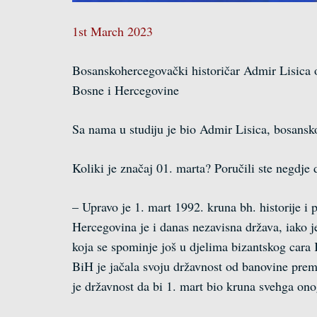
1st March 2023
Bosanskohercegovački historičar Admir Lisica oc
Bosne i Hercegovine
Sa nama u studiju je bio Admir Lisica, bosansk
Koliki je značaj 01. marta? Poručili ste negdje 
– Upravo je 1. mart 1992. kruna bh. historije i
Hercegovina je i danas nezavisna država, iako j
koja se spominje još u djelima bizantskog cara
BiH je jačala svoju državnost od banovine prem
je državnost da bi 1. mart bio kruna svehga ono