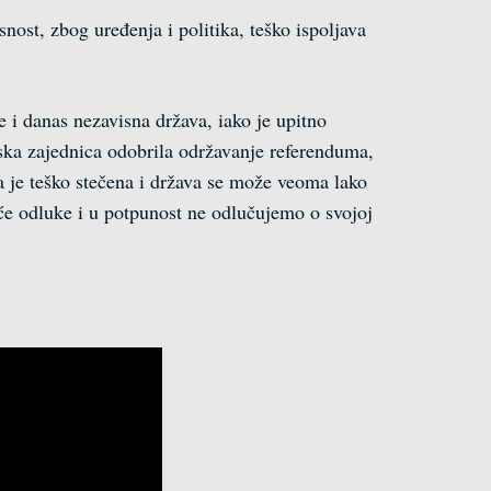
ost, zbog uređenja i politika, teško ispoljava
e i danas nezavisna država, iako je upitno
pska zajednica odobrila održavanje referenduma,
a je teško stečena i država se može veoma lako
će odluke i u potpunost ne odlučujemo o svojoj