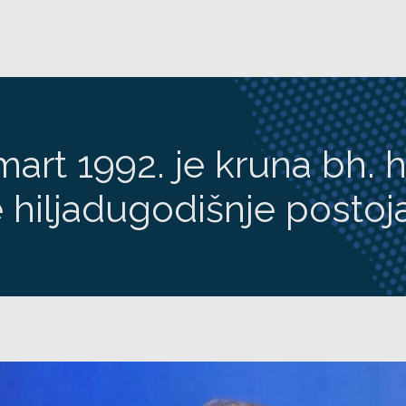
mart 1992. je kruna bh. h
 hiljadugodišnje postoj