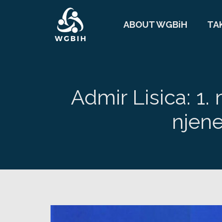
ABOUT WGBiH
TA
Admir Lisica: 1. 
njene