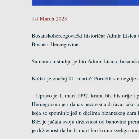
1st March 2023
Bosanskohercegovački historičar Admir Lisica oc
Bosne i Hercegovine
Sa nama u studiju je bio Admir Lisica, bosansk
Koliki je značaj 01. marta? Poručili ste negdje 
– Upravo je 1. mart 1992. kruna bh. historije i
Hercegovina je i danas nezavisna država, iako j
koja se spominje još u djelima bizantskog cara
BiH je jačala svoju državnost od banovine prem
je državnost da bi 1. mart bio kruna svehga ono