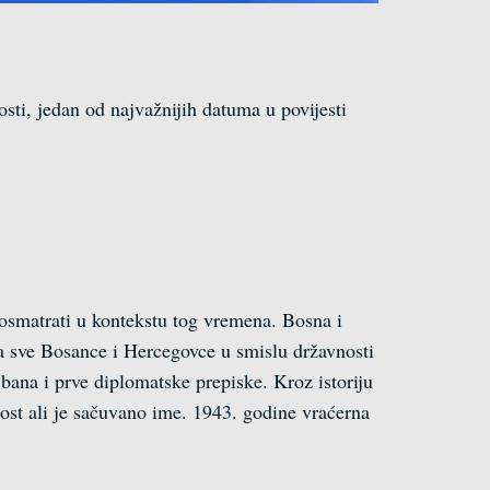
sti, jedan od najvažnijih datuma u povijesti
 posmatrati u kontekstu tog vremena. Bosna i
 za sve Bosance i Hercegovce u smislu državnosti
ana i prve diplomatske prepiske. Kroz istoriju
ost ali je sačuvano ime. 1943. godine vraćerna