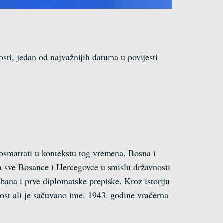
sti, jedan od najvažnijih datuma u povijesti
 posmatrati u kontekstu tog vremena. Bosna i
 za sve Bosance i Hercegovce u smislu državnosti
ana i prve diplomatske prepiske. Kroz istoriju
ost ali je sačuvano ime. 1943. godine vraćerna