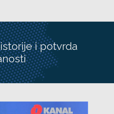
istorije i potvrda
anosti